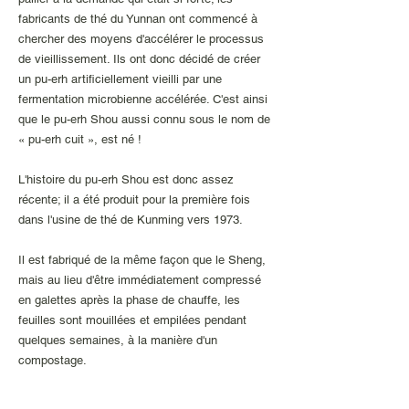
fabricants de thé du Yunnan ont commencé à
chercher des moyens d'accélérer le processus
de vieillissement. Ils ont donc décidé de créer
un pu-erh artificiellement vieilli par une
fermentation microbienne accélérée. C'est ainsi
que le pu-erh Shou aussi connu sous le nom de
« pu-erh cuit », est né !
L'histoire du pu-erh Shou est donc assez
récente; il a été produit pour la première fois
dans l'usine de thé de Kunming vers 1973.
Il est fabriqué de la même façon que le Sheng,
mais au lieu d'être immédiatement compressé
en galettes après la phase de chauffe, les
feuilles sont mouillées et empilées pendant
quelques semaines, à la manière d'un
compostage.