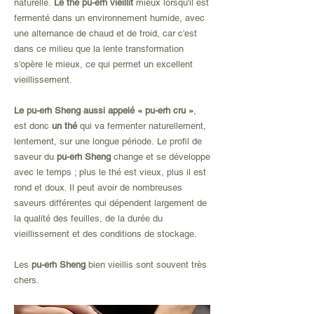
naturelle.
Le thé pu-erh vieillit
mieux lorsqu'il est
fermenté dans un environnement humide, avec
une alternance de chaud et de froid, car c'est
dans ce milieu que la lente transformation
s'opère le mieux, ce qui permet un excellent
vieillissement.
Le pu-erh Sheng aussi appelé « pu-erh cru »
,
est donc
un thé
qui va fermenter naturellement,
lentement, sur une longue période.
Le profil de
saveur du
pu-erh Sheng
change et se développe
avec le temps ; plus le thé est vieux, plus il est
rond et doux. Il peut avoir de nombreuses
saveurs différentes qui dépendent largement de
la qualité des feuilles, de la durée du
vieillissement et des conditions de stockage.
Les
pu-erh Sheng
bien vieillis sont souvent très
chers.