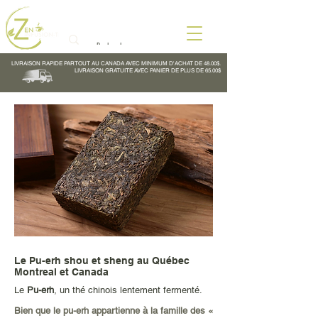
LIVRAISON RAPIDE PARTOUT AU CANADA AVEC MINIMUM D'ACHAT DE 48.00$.
LIVRAISON GRATUITE AVEC PANIER DE PLUS DE 65.00$
Le Pu-erh shou et sheng au Québec
Montreal et Canada
Le
Pu-erh
, un thé chinois lentement fermenté.
Bien que le pu-erh appartienne à la famille des «