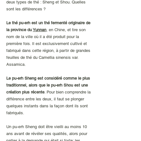
deux types de thé : Sheng et Shou. Quelles
sont les différences ?
Le thé pu-erh est un thé fermenté originaire de
la province du
Yunnan
, en Chine, et tire son
nom de la ville où il a été produit pour la
première fois. Il est exclusivement cultivé et
fabriqué dans cette région, à partir de grandes
feuilles de thé du Camellia sinensis var.
Assamica.
Le pu-erh Sheng est considéré comme le plus
traditionnel, alors que le pu-erh Shou est une
création plus récente
. Pour bien comprendre la
différence entre les deux, il faut se plonger
quelques instants dans la façon dont ils sont
fabriqués.
Un pu-erh Sheng doit être vieilli au moins 10
ans avant de révéler ses qualités, alors pour
pallier à la demande qui était si forte; les