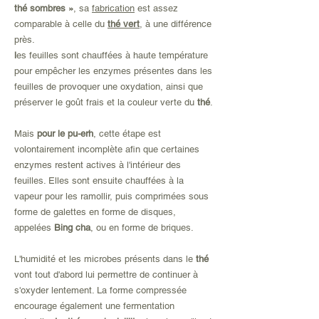
thé sombres »
, sa
fabrication
est assez
comparable à celle du
thé vert
, à une différence
près.
l
es feuilles sont chauffées à haute température
pour empêcher les enzymes présentes dans les
feuilles de provoquer une oxydation, ainsi que
préserver le goût frais et la couleur verte du
thé
.
Mais
pour le pu-erh
, cette étape est
volontairement incomplète afin que certaines
enzymes restent actives à l'intérieur des
feuilles. Elles sont ensuite chauffées à la
vapeur pour les ramollir,
puis comprimées sous
forme de galettes en forme de disques,
appelées
Bing cha
, ou en forme de briques.
L'humidité et les microbes présents dans le
thé
vont tout d'abord lui permettre de continuer à
s'oxyder lentement. La forme compressée
encourage également une fermentation