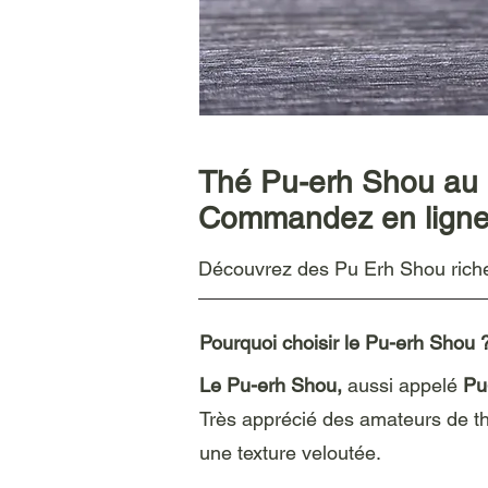
Thé Pu-erh Shou au
Commandez en ligne 
Découvrez des Pu Erh Shou riches
Pourquoi choisir le Pu-erh Shou 
Le Pu-erh Shou,
aussi appelé
Pu
Très apprécié des amateurs de thé
une texture veloutée.