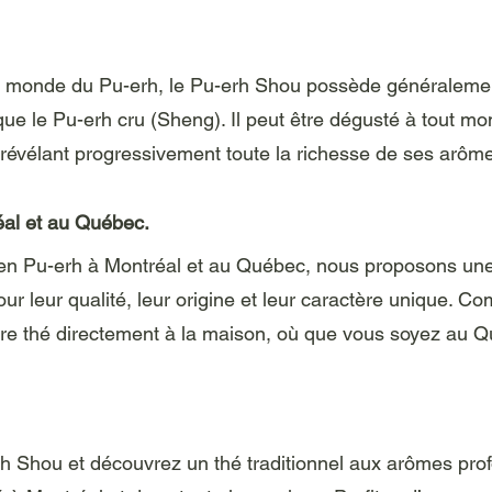
le monde du Pu-erh, le Pu-erh Shou possède généraleme
ue le Pu-erh cru (Sheng). Il peut être dégusté à tout mo
s, révélant progressivement toute la richesse de ses arôm
al et au Québec.
 en Pu-erh à Montréal et au Québec, nous proposons une
ur leur qualité, leur origine et leur caractère unique. 
otre thé directement à la maison, où que vous soyez au 
rh Shou et découvrez un thé traditionnel aux arômes prof