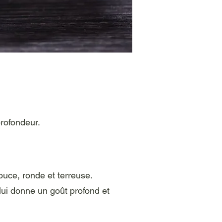
rofondeur.
ouce, ronde et terreuse.
lui donne un goût profond et