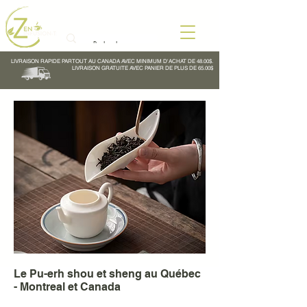
LIVRAISON RAPIDE PARTOUT AU CANADA AVEC MINIMUM D'ACHAT DE 48.00$.
LIVRAISON GRATUITE AVEC PANIER DE PLUS DE 65.00$
Le Pu-erh shou et sheng au Québec
- Montreal et Canada